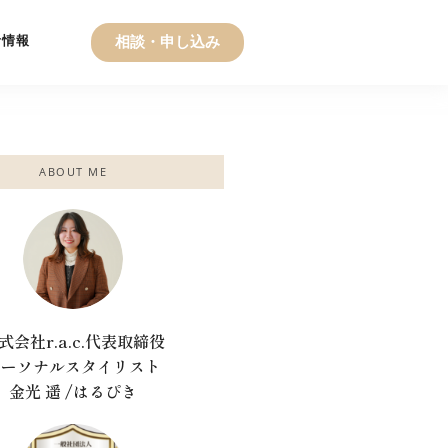
者情報
相談・申し込み
ABOUT ME
式会社r.a.c.代表取締役
パーソナルスタイリスト
金光 遥 /はるぴき