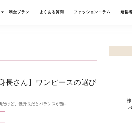
料金プラン
よくある質問
ファッションコラム
運営
低身長さん】ワンピースの選び
株
だけど、低身長だとバランスが難...