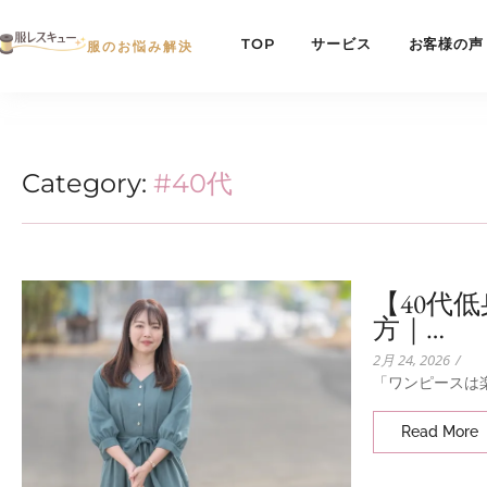
TOP
サービス
お客様の声
服のお悩み解決
Category:
#40代
【40代
方｜…
2月 24, 2026
/
「ワンピースは楽
Read More