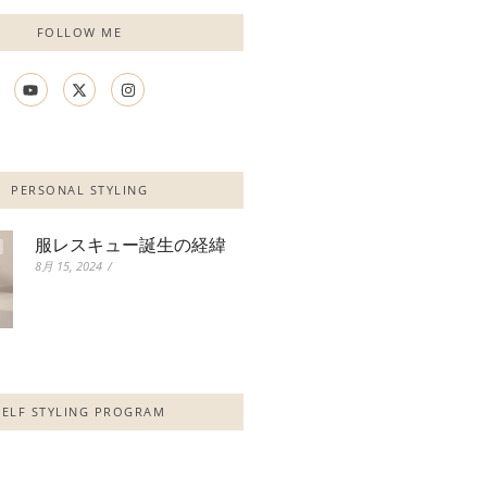
FOLLOW ME
PERSONAL STYLING
服レスキュー誕生の経緯
8月 15, 2024
/
SELF STYLING PROGRAM