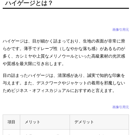
ハイゲージとは？
画像引用元
ハイゲージは、目が細かく詰まっており、生地の表面が非常に滑
らかです。薄手でドレープ性（しなやかな落ち感）があるものが
多く、カシミヤや上質なメリノウールといった高級素材の光沢感
や質感を最大限に引き出します。
目の詰まったハイゲージは、清潔感があり、誠実で知的な印象を
与えます。また、デスクワークやジャケットの着用を邪魔しない
ためビジネス・オフィスカジュアルにおすすめと言えます。
画像引用元
項目
メリット
デメリット