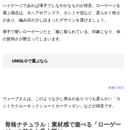
ハイゲージであれば薄手でしなやかなものが得意。ローゲージを
選ぶ場合は、モヘアやアンゴラ、カシミヤ混など、柔らかく軽さ
があり、編み目が少し詰まったデザインを選びましょう。
厚手で硬いローゲージだと「服に着られている」印象になり、体
の貧弱さが際立ってしまいます。
UNIQLOで選ぶなら
画像引用元
ウェーブさんは、このような少し厚みがありつつも柔らかい「カ
シミヤクルーネックショートカーディガン」などが得意です。
骨格ナチュラル：素材感で遊べる「ローゲー