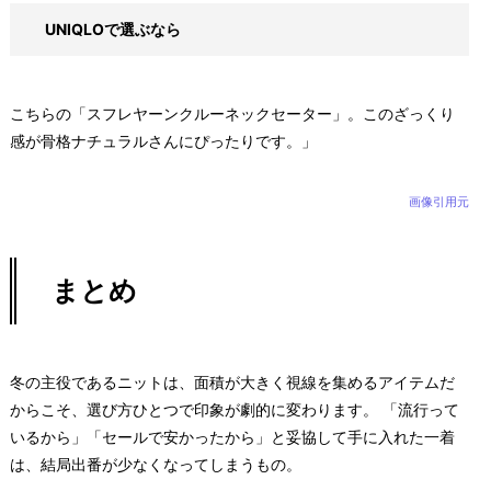
UNIQLOで選ぶなら
こちらの「スフレヤーンクルーネックセーター」。このざっくり
感が骨格ナチュラルさんにぴったりです。」
画像引用元
まとめ
冬の主役であるニットは、面積が大きく視線を集めるアイテムだ
からこそ、選び方ひとつで印象が劇的に変わります。 「流行って
いるから」「セールで安かったから」と妥協して手に入れた一着
は、結局出番が少なくなってしまうもの。