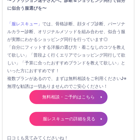
〜ファッション迷子さんへ。診断＆ショッピング同行で自分
に似合う服選びを〜
「服レスキュー」
では、骨格診断、顔タイプ診断、パーソナ
ルカラー診断、オリジナルメソッドを組み合わせ、似合う服
が実際にわかるショッピング同行を行っています◎
「自分にフィットする洋服の選び方・着こなしのコツを教え
て欲しい」「普段よく行くエリアでショッピング同行して欲
しい」「予算に合ったおすすめブランドを教えて欲しい」と
いった方におすすめです！
複数プランがあるので、まずは無料相談をご利用ください♪※
無理な勧誘は一切ありませんのでご安心ください！
無料相談・ご予約はこちら
服レスキューの詳細を見る
口コミも見てみてくださいね！