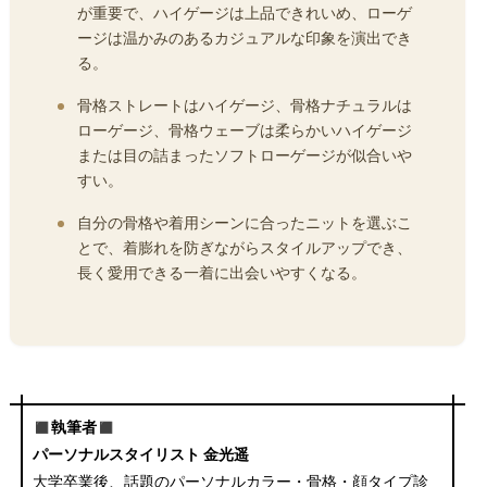
が重要で、ハイゲージは上品できれいめ、ローゲ
ージは温かみのあるカジュアルな印象を演出でき
る。
骨格ストレートはハイゲージ、骨格ナチュラルは
ローゲージ、骨格ウェーブは柔らかいハイゲージ
または目の詰まったソフトローゲージが似合いや
すい。
自分の骨格や着用シーンに合ったニットを選ぶこ
とで、着膨れを防ぎながらスタイルアップでき、
長く愛用できる一着に出会いやすくなる。
◼︎執筆者◼︎
パーソナルスタイリスト 金光遥
大学卒業後、話題のパーソナルカラー・骨格・顔タイプ診