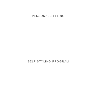
PERSONAL STYLING
服レスキュー誕生の経緯
8月 15, 2024
/
SELF STYLING PROGRAM