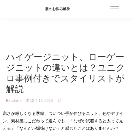
服のお悩み解決
ハイゲージニット、ローゲー
ジニットの違いとは？ユニク
ロ事例付きでスタイリストが
解説
By
Admin
12月 15, 2025
寒さが厳しくなる季節、ついつい手が伸びるニット。色やデザイ
ン、素材感にこだわって選んでも、「なぜか試着すると太って見
える」「なんだか垢抜けない」と感じたことはありませんか？