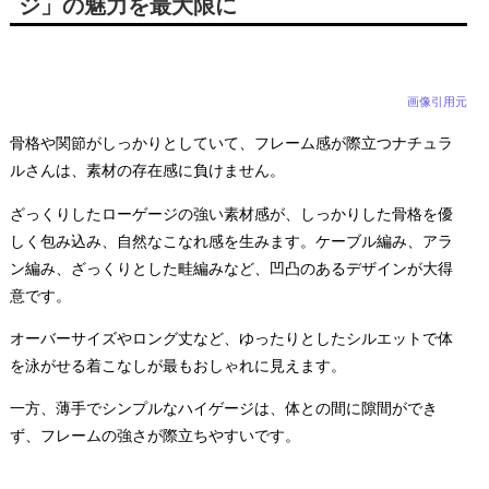
ジ」の魅力を最大限に
画像引用元
骨格や関節がしっかりとしていて、フレーム感が際立つナチュラ
ルさんは、素材の存在感に負けません。
ざっくりしたローゲージの強い素材感が、しっかりした骨格を優
しく包み込み、自然なこなれ感を生みます。ケーブル編み、アラ
ン編み、ざっくりとした畦編みなど、凹凸のあるデザインが大得
意です。
オーバーサイズやロング丈など、ゆったりとしたシルエットで体
を泳がせる着こなしが最もおしゃれに見えます。
一方、薄手でシンプルなハイゲージは、体との間に隙間ができ
ず、フレームの強さが際立ちやすいです。