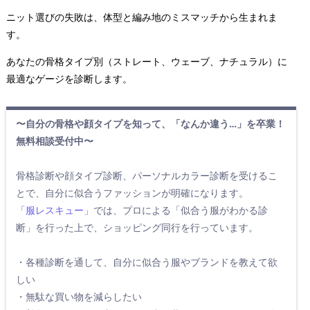
ニット選びの失敗は、体型と編み地のミスマッチから生まれま
す。
あなたの骨格タイプ別（ストレート、ウェーブ、ナチュラル）に
最適なゲージを診断します。
〜自分の骨格や顔タイプを知って、「なんか違う…」を卒業！
無料相談受付中〜
骨格診断や顔タイプ診断、パーソナルカラー診断を受けるこ
とで、自分に似合うファッションが明確になります。
「服レスキュー」
では、プロによる「似合う服がわかる診
断」を行った上で、ショッピング同行を行っています。
・各種診断を通して、自分に似合う服やブランドを教えて欲
しい
・無駄な買い物を減らしたい