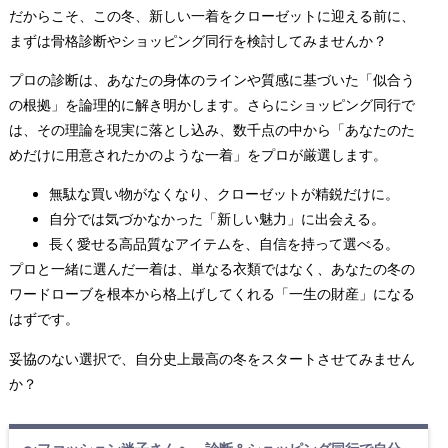
だからこそ、この冬、新しい一着をクローゼットに迎える前に、
まずは骨格診断やショッピング同行を検討してみませんか？
プロの診断は、あなたの身体のラインや質感に基づいた「似合う
の根拠」を論理的に解き明かします。さらにショッピング同行で
は、その理論を現実に落とし込み、数千点の中から「あなたのた
めだけに用意されたかのような一着」をプロが厳選します。
無駄な買い物がなくなり、クローゼットが精鋭だけに。
自分では気づかなかった「新しい魅力」に出会える。
長く愛せる高品質なアイテムを、自信を持って選べる。
プロと一緒に選んだ一着は、単なる衣類ではなく、あなたの冬の
ワードローブを根本から格上げしてくれる「一生の財産」になる
はずです。
妥協のない選択で、自分史上最高の冬をスタートさせてみません
か？