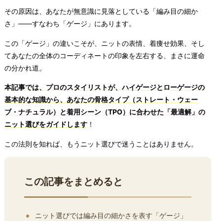
その原因は、あなたが無意識に見落としている「編み目の細か
さ」——すなわち「ゲージ」にあります。
この「ゲージ」の違いこそが、ニットの表情、着痩せ効果、そし
てあなたの全体のコーディネートの印象を左右する、まさに運命
の分かれ道。
本記事では、プロのスタイリストが、ハイゲージとローゲージの
基本的な知識から、あなたの骨格タイプ（ストレート・ウェー
ブ・ナチュラル）と着用シーン（TPO）に合わせた「最適解」の
ニット選びをガイドします
！
この法則を知れば、もうニット選びで迷うことはありません。
この記事をまとめると
ニット選びでは編み目の細かさを表す「ゲージ」