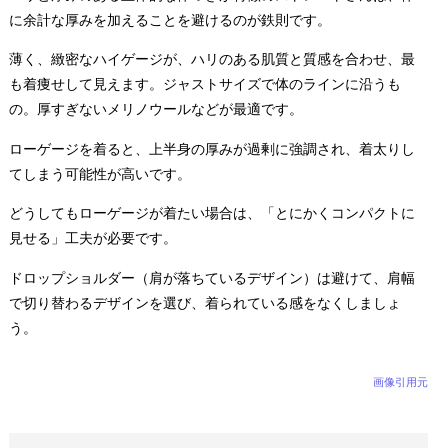
に余計な厚みを加えることを避けるのが鉄則です。
薄く、緻密なハイゲージが、ハリのある肌質と質感を合わせ、最
も着痩せして見えます。ジャストサイズで体のラインに沿うも
の。厚すぎないメリノウールなどが最適です。
ローゲージを着ると、上半身の厚みが過剰に強調され、着太りし
てしまう可能性が高いです。
どうしてもローゲージが着たい場合は、「とにかくコンパクトに
見せる」工夫が必要です。
ドロップショルダー（肩が落ちているデザイン）は避けて、肩幅
で切り替わるデザインを選び、着られている感をなくしましょ
う。
画像引用元