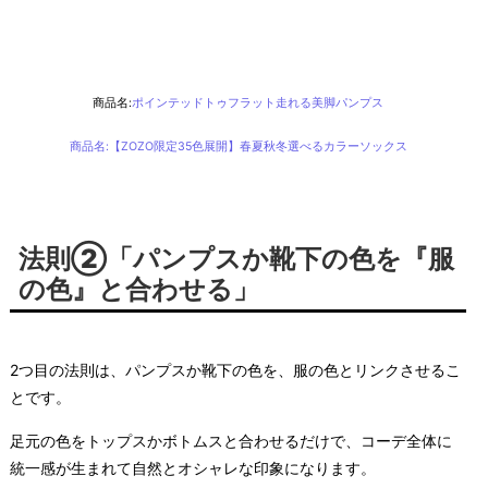
商品名:
ポインテッドトゥフラット走れる美脚パンプス
商品名:
【ZOZO限定35色展開】春夏秋冬選べるカラーソックス
法則②「パンプスか靴下の色を『服
の色』と合わせる」
2つ目の法則は、パンプスか靴下の色を、服の色とリンクさせるこ
とです。
足元の色をトップスかボトムスと合わせるだけで、コーデ全体に
統一感が生まれて自然とオシャレな印象になります。