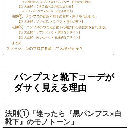
ラメ感の強いパンプス×ロイヤルブルー（鮮やかな色同士）
【◎ 大正解：くすみ色同士の組み合わせ】
ベージュパンプス×カーキ（くすみ色同士）
法則④「パンプスの質感と靴下の素材・厚さを合わせる」
【◎ 大正解：ツヤっぽいパンプス × 薄手の靴下】
法則⑤「パンプスのつま先と靴下の履き口の雰囲気を合わせる」
【◎ 大正解：ラウンドトゥ × 曖昧なデザイン】
【◎ 大正解：尖ったトゥ × 直線的なデザイン】
まとめ
ファッションのプロに相談してみませんか？
パンプスと靴下コーデが
ダサく見える理由
法則①「迷ったら『黒パンプス×白
靴下』のモノトーン」