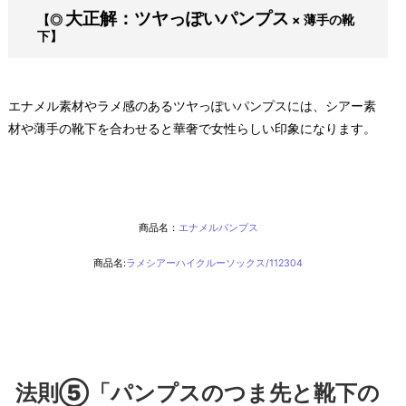
大正解：ツヤっぽいパンプス
【◎
× 薄手の靴
下】
エナメル素材やラメ感のあるツヤっぽいパンプスには、シアー素
材や薄手の靴下を合わせると華奢で女性らしい印象になります。
商品名：
エナメルパンプス
商品名:
ラメシアーハイクルーソックス/112304
法則⑤「パンプスのつま先と靴下の