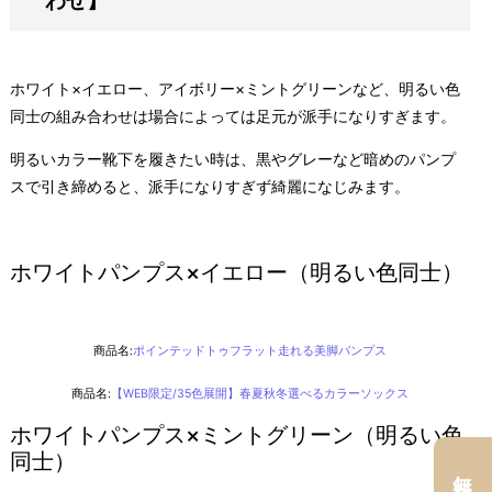
わせ】
ホワイト×イエロー、アイボリー×ミントグリーンなど、明るい色
同士の組み合わせは場合によっては足元が派手になりすぎます。
明るいカラー靴下を履きたい時は、黒やグレーなど暗めのパンプ
スで引き締めると、派手になりすぎず綺麗になじみます。
ホワイトパンプス×イエロー（明るい色同士）
商品名:
ポインテッドトゥフラット走れる美脚パンプス
商品名:
【WEB限定/35色展開】春夏秋冬選べるカラーソックス
ホワイトパンプス×ミントグリーン（明るい色
同士）