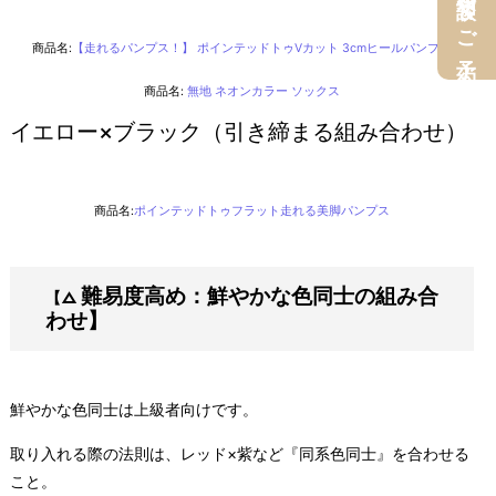
無料相談＆ご予約
商品名:
【走れるパンプス！】 ポインテッドトゥVカット 3cmヒールパンプス
商品名:
無地 ネオンカラー ソックス
イエロー×ブラック（引き締まる組み合わせ）
商品名:
ポインテッドトゥフラット走れる美脚パンプス
難易度高め：鮮やかな色同士の組み合
【△
わせ】
鮮やかな色同士は上級者向けです。
取り入れる際の法則は、レッド×紫など『同系色同士』を合わせる
こと。