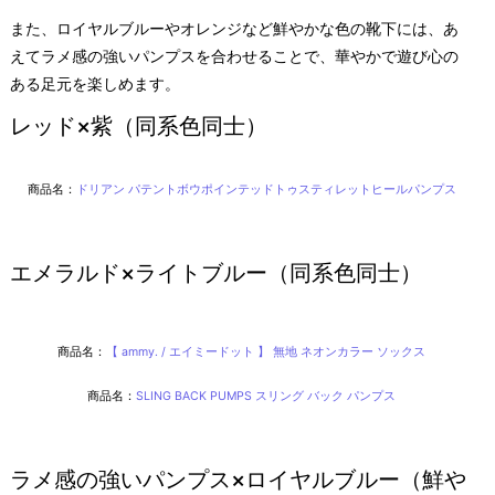
また、ロイヤルブルーやオレンジなど鮮やかな色の靴下には、あ
えてラメ感の強いパンプスを合わせることで、華やかで遊び心の
ある足元を楽しめます。
レッド×紫（同系色同士）
商品名：
ドリアン パテントボウポインテッドトゥスティレットヒールパンプス
エメラルド×ライトブルー（同系色同士）
商品名：
【 ammy. / エイミードット 】 無地 ネオンカラー ソックス
商品名：
SLING BACK PUMPS スリング バック パンプス
ラメ感の強いパンプス×ロイヤルブルー（鮮や