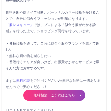
骨格診断や顔タイプ診断、パーソナルカラー診断を受けるこ
とで、自分に似合うファッションが明確になります。
「服レスキュー」
では、プロによる「似合う服がわかる診
断」を行った上で、ショッピング同行を行っています。
・各種診断を通して、自分に似合う服やブランドを教えて欲
しい
・無駄な買い物を減らしたい
・普段行くエリアが良いけど、出張費がかかるサービスは嫌
そんな方におすすめです。
まずは
無料相談
をご利用ください♪※無理な勧誘は一切ありま
せんのでご安心ください！
無料相談・ご予約はこちら
口コミも見てみてくださいね！