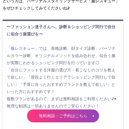
という方は、パーソナルスタイリングサービス「服レスキュー」
をぜひチェックしてみてくださいね♪
〜ファッション迷子さんへ。診断＆ショッピング同行で自分
に似合う服選びを〜
「服レスキュー」
では、骨格診断、顔タイプ診断、パーソナ
ルカラー診断、オリジナルメソッドを組み合わせ、似合う服
が実際にわかるショッピング同行を行っています◎
「自分にフィットする洋服の選び方・着こなしのコツを教え
て欲しい」「普段よく行くエリアでショッピング同行して欲
しい」「予算に合ったおすすめブランドを教えて欲しい」と
いった方におすすめです！
複数プランがあるので、まずは無料相談をご利用ください♪※
無理な勧誘は一切ありませんのでご安心ください！
無料相談・ご予約はこちら