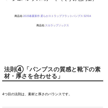
商品名:
2025春夏新作 柔らかストラップフラットパンプス 52104
商品名:
スカラップソックス
法則④「パンプスの質感と靴下の素
材・厚さを合わせる」
4つ目の法則は、素材と厚さのバランスです。