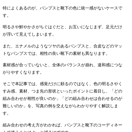
特によくあるのが、パンプスと靴下の色に統一感がないケースで
す。
明るさや鮮やかさがちぐはぐだと、お互いになじまず、足元だけ
が浮いて見えてしまいます。
また、エナメルのようなツヤのあるパンプスと、合皮などのマッ
トなパンプスでは、相性の良い靴下の素材も異なります。
素材感が合っていないと、全体のバランスが崩れ、違和感につな
がりやすくなります。
そこで本記事では、感覚だけに頼るのではなく、色の明るさやく
すみ感、素材、つま先の形状といったポイントに着目し、「どの
組み合わせが相性が良いのか」「どの組み合わせは合わせるのが
難しいのか」を、写真の例を交えながらわかりやすく解説しま
す。
組み合わせの考え方がわかれば、パンプスと靴下のコーディネー