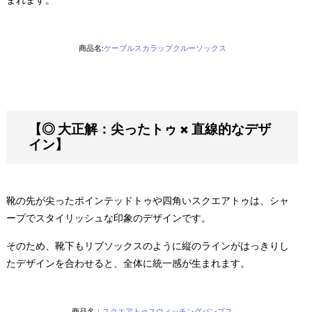
商品名:
ケーブルスカラップクルーソックス
【◎ 大正解：尖ったトゥ × 直線的なデザ
イン】
靴の先が尖ったポインテッドトゥや四角いスクエアトゥは、シャ
ープでスタイリッシュな印象のデザインです。
そのため、靴下もリブソックスのように縦のラインがはっきりし
たデザインを合わせると、全体に統一感が生まれます。
商品名：
スクエアトゥスウィッチングパンプス